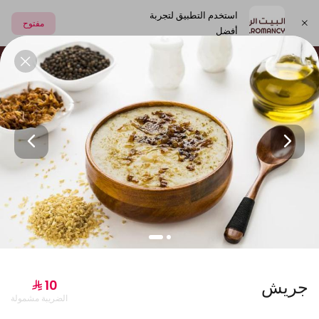
استخدم التطبيق لتجربة
مفتوح
أفضل
اختر العنوان
العصائر الطبيعية
الشعبيات
المشروبات و الالبان
جديدنا
جريش
الضريبة مشمولة