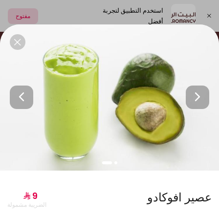
استخدم التطبيق لتجربة
مفتوح
أفضل
اختر العنوان
العصائر الطبيعية
الشعبيات
المشروبات و الالبان
جديدنا
عصير افوكادو
الضريبة مشمولة