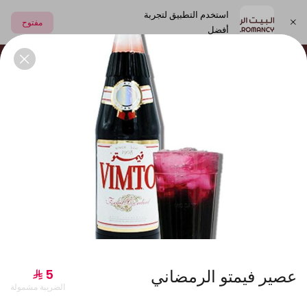
استخدم التطبيق لتجربة
مفتوح
أفضل
اختر العنوان
العصائر الطبيعية
الشعبيات
المشروبات و الالبان
جديدنا
عصير فيمتو الرمضاني
الضريبة مشمولة