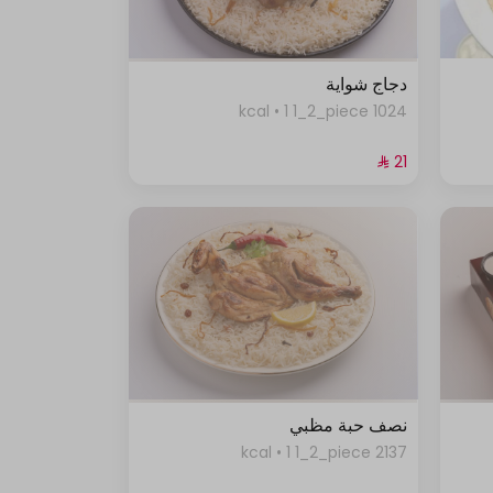
دجاج شواية
1024 kcal • 1 1_2_piece
نصف حبة مظبي
2137 kcal • 1 1_2_piece