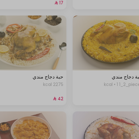
ة دجاج مندي
حبة دجاج مندي
2275 kcal