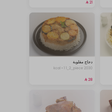
دجاج مقلوبة
2030 kcal • 1 1_2_piece