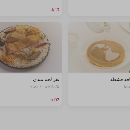
افة قشطة
نفر لحم مندي
1525 kcal • 1 pe