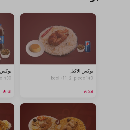
بوكس الاكيل
بوكس ل
430 kcal • 1 whole_piece
140 kcal • 1 1_2_piece