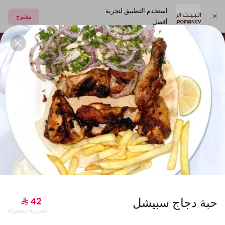
استخدم التطبيق لتجربة
مفتوح
أفضل
اختر العنوان
العصائر الطبيعية
الشعبيات
المشروبات و الالبان
جديدنا
حبة دجاج سبيشل
الضريبة مشمولة