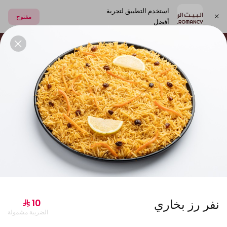
استخدم التطبيق لتجربة
مفتوح
أفضل
اختر العنوان
العصائر الطبيعية
الشعبيات
المشروبات و الالبان
جديدنا
نفر رز بخاري
الضريبة مشمولة