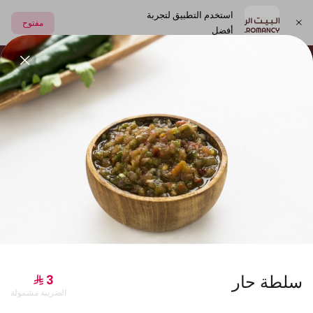
استخدم التطبيق لتجربة
مفتوح
أفضل
اختر العنوان
العصائر الطبيعية
الشعبيات
المشروبات و الالبان
جديدنا
سلطة حار
الضريبة مشمولة