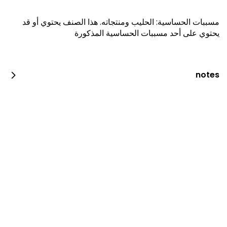
مسببات الحساسية
:
الحليب ومنتجاته
.
هذا الصنف يحتوي أو قد
يحتوي على أحد مسببات الحساسية المذكورة
notes
بروستد الدجاج
2100 kcal • 4 pi