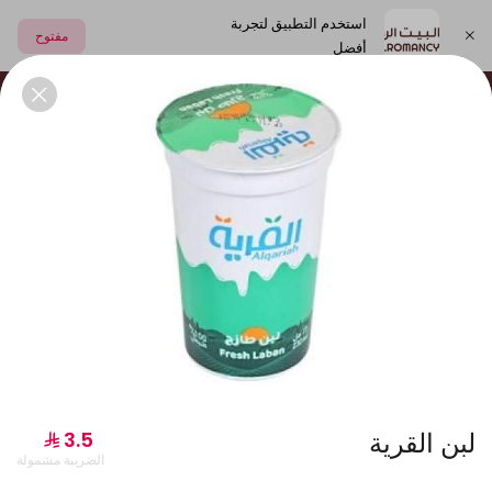
استخدم التطبيق لتجربة
مفتوح
أفضل
اختر العنوان
العصائر الطبيعية
الشعبيات
المشروبات و الالبان
جديدنا
لبن القرية
الضريبة مشمولة