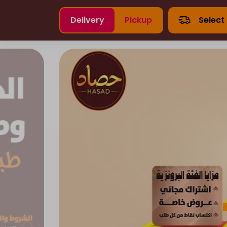
Delivery
Pickup
Select