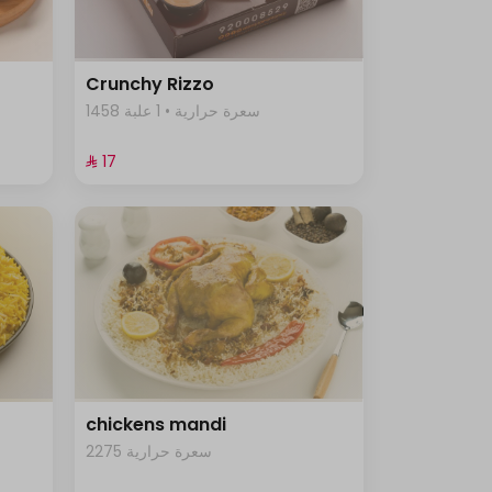
Crunchy Rizzo
1458 سعرة حرارية • 1 علبة
⁨⁦‪‬ 17⁩
chickens mandi
2275 سعرة حرارية