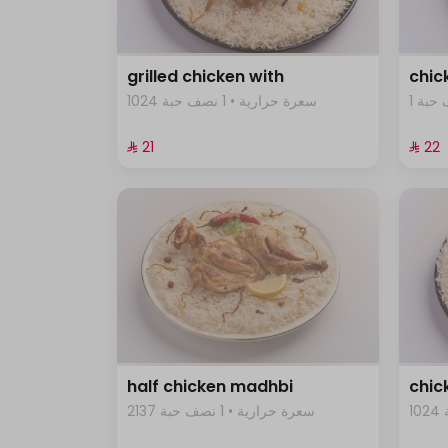
grilled chicken with
chic
1 بة
1024 سعرة حرارية • 1 نصف حبة
⁨⁦‪‬ 21⁩
⁨⁦‪‬ 22⁩
half chicken madhbi
chic
2137 سعرة حرارية • 1 نصف حبة